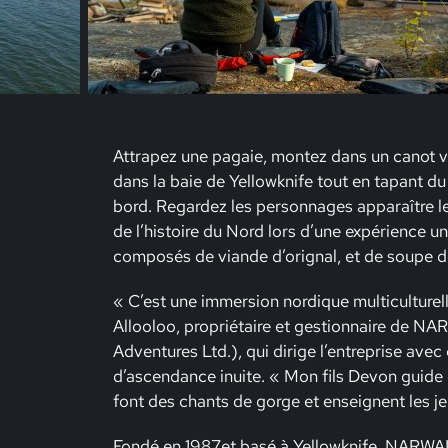
Attrapez une pagaie, montez dans un canot v
dans la baie de Yellowknife tout en tapant du
bord. Regardez les personnages apparaître le 
de l’histoire du Nord lors d’une expérience u
composés de viande d’orignal, et de soupe de
« C’est une immersion nordique multiculturel
Allooloo, propriétaire et gestionnaire de 
Adventures Ltd.), qui dirige l’entreprise avec
d’ascendance inuite. « Mon fils Devon guide et
font des chants de gorge et enseignent les jeu
Fondé en 1987et basé à Yellowknife, NARWAL