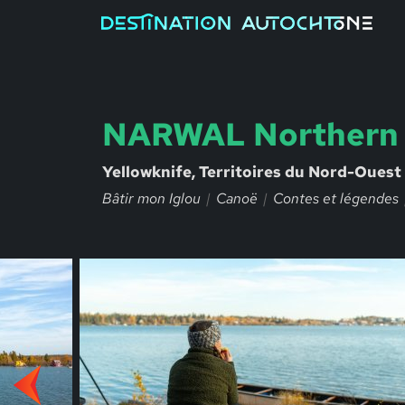
NARWAL Northern 
Yellowknife, Territoires du Nord-Ouest
Bâtir mon Iglou
Canoë
Contes et légendes