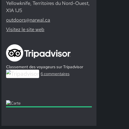
Yellowknife, Territoires du Nord-Ouest,
X1A 1J5
outdoors@narwal.ca
Visitez le site web
Classement des voyageurs sur Tripadvisor
6 commentaires