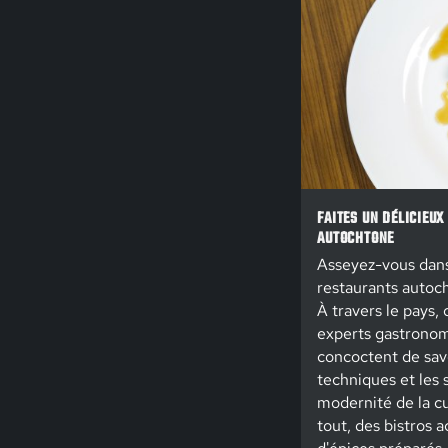
FAITES UN DÉLICIEUX
AUTOCHTONE
Asseyez-vous dans
restaurants autoch
À travers le pays,
experts gastrono
concoctent de sav
techniques et les 
modernité de la cu
tout, des bistros 