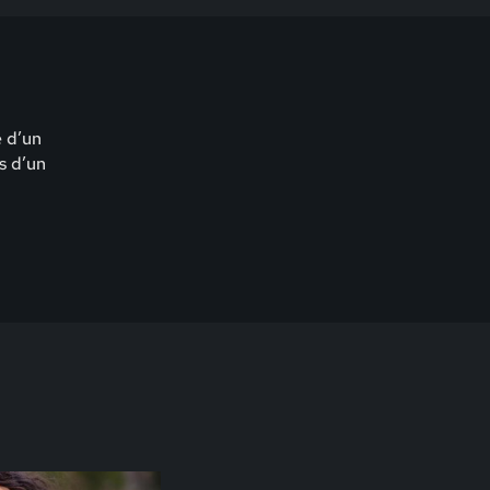
e d’un
s d’un