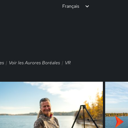
Français
es
Voir les Aurores Boréales
VR