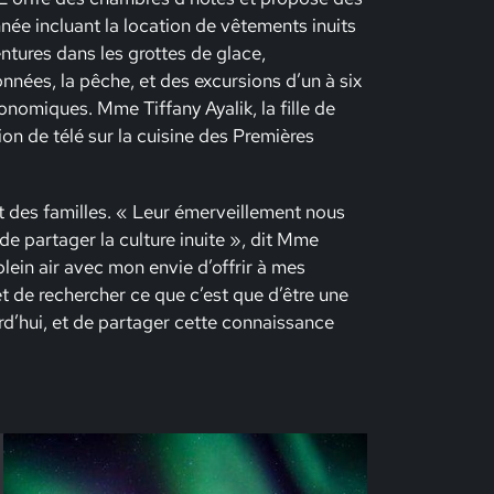
née incluant la location de vêtements inuits
entures dans les grottes de glace,
nnées, la pêche, et des excursions d’un à six
nomiques. Mme Tiffany Ayalik, la fille de
n de télé sur la cuisine des Premières
des familles. « Leur émerveillement nous
et de partager la culture inuite », dit Mme
lein air avec mon envie d’offrir à mes
et de rechercher ce que c’est que d’être une
’hui, et de partager cette connaissance