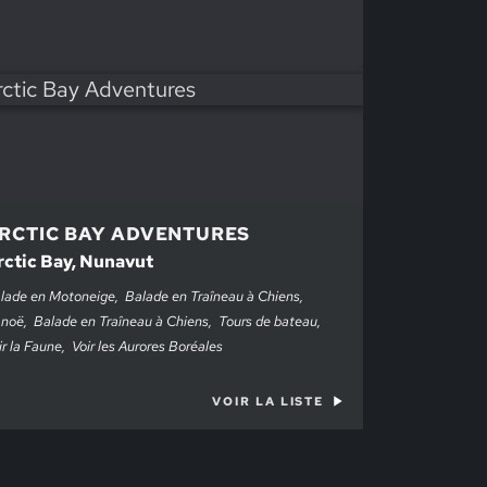
RCTIC BAY ADVENTURES
rctic Bay, Nunavut
lade en Motoneige
Balade en Traîneau à Chiens
noë
Balade en Traîneau à Chiens
Tours de bateau
ir la Faune
Voir les Aurores Boréales
VOIR LA LISTE