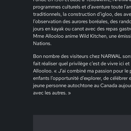
programmes culturels et d’aventure toute l’an
traditionnels, la construction d’igloo, des av
l’observation des aurores boréales, des rando
jours en kayak ou canot avec des repas gastro
Mme Allooloo anime Wild Kitchen, une émissio
Nations.
Bon nombre des visiteurs chez NARWAL sont 
fait réaliser quel privilège c’est de vivre ici 
Allooloo. « J’ai combiné ma passion pour le p
enfants l’opportunité d’explorer, de célébrer 
jeune personne autochtone au Canada aujourd
avec les autres. »