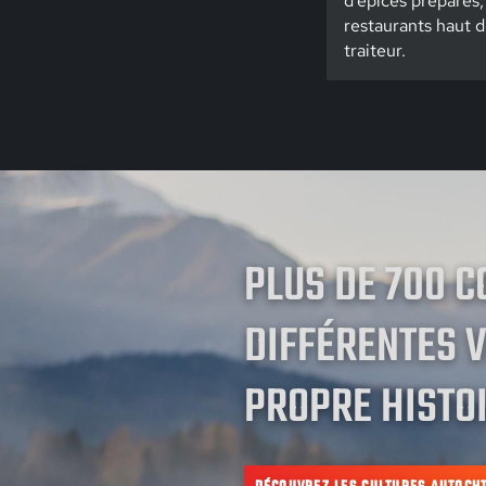
d'épices préparés,
restaurants haut 
traiteur.
PLUS DE 700 
DIFFÉRENTES V
PROPRE HISTOI